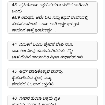
43. ಪ್ರತಿಯೊಂದು ಕತ್ತಲೆ ಮನೆಗೂ ಬೆಳಕಿನ ದಾರಿಗಾಗಿ
ಒಂದು
ಕಿಟಕಿ ಇರುತ್ತದೆ, ಅದೇ ರೀತಿ ನಮ್ಮ ಕಷ್ಟದ ಜೀವನದಲ್ಲಿ
ಸುಖದ ದಾರಿಗಾಗಿ ಒಂದು ದಾರಿ ಇದ್ದೇ ಇರುತ್ತದೆ,
ಕಾಯುವ ತಾಳ್ಮೆ ಇರಬೇಕಷ್ಟೇ….
44. ಬದುಕಿಗೆ ಒಂದು ಪ್ರೇರಣೆ ಬೇಕು ನಾನು
ಬದುಕಲು ನೀವು ಜೊತೆಯಾಗಿರಬೇಕು ನನ್ನೀ
ಬಾಳ ದೇವಿಗೆ ತಾಯಂದಿರ ದಿನದ ಶುಭಾಶಯಗಳು
45. ಅರ್ಥ ಮಾಡಿಕೊಳ್ಳುವ ಮನಸ್ಸು,
ಕೈ ಜೋಡಿಸುವ ಸ್ನೇಹ, ನಮ್ಮ
ಜೀವನದ ನಿಜವಾದ ಆಸ್ತಿಗಳು..
46. ಜೀವನ ತುಂಬಾ ಚಿಕ್ಕದು ಪ್ರತಿ
ಕ್ಷಣವನ್ನು ಮನಸಾರೆ ಸಂಭ್ರಮಿಸಿ