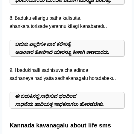
ಭರವಸೆಯೊಂದು ಮುಂದಿನ ಬದುಕಿಗೆ ಮುನ್ನುಡಿ ಬರೆದಿತ್ತು.
8. Baduku ellarigu patha kalisutte,
ahankara torisade yarannu kilagi kanabaradu.
ಬದುಕು ಎಲ್ಲರಿಗೂ ಪಾಠ ಕಲಿಸುತ್ತೆ,
ಅಹಂಕಾರ ತೋರಿಸದೆ ಯಾರನ್ನೂ ಕೀಳಾಗಿ ಕಾಣಬಾರದು.
9. I badukinalli sadhisuva chaladinda
sadhaneya hadiyatta sadhakanagalu horadabeku.
ಈ ಬದುಕಿನಲ್ಲಿ ಸಾಧಿಸುವ ಛಲದಿಂದ
ಸಾಧನೆಯ ಹಾದಿಯತ್ತ ಸಾಧಕನಾಗಲು ಹೊರಡಬೇಕು.
Kannada kavanagalu about life sms