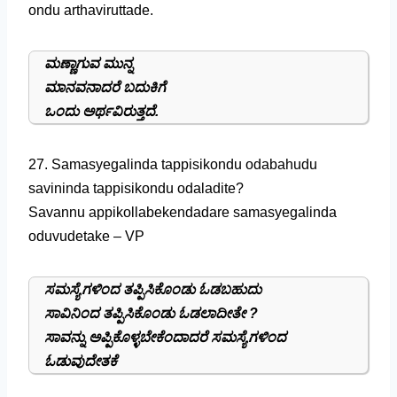
ondu arthaviruttade.
ಮಣ್ಣಾಗುವ ಮುನ್ನ
ಮಾನವನಾದರೆ ಬದುಕಿಗೆ
ಒಂದು ಅರ್ಥವಿರುತ್ತದೆ.
27. Samasyegalinda tappisikondu odabahudu
savininda tappisikondu odaladite?
Savannu appikollabekendadare samasyegalinda
oduvudetake – VP
ಸಮಸ್ಯೆಗಳಿಂದ ತಪ್ಪಿಸಿಕೊಂಡು ಓಡಬಹುದು
ಸಾವಿನಿಂದ ತಪ್ಪಿಸಿಕೊಂಡು ಓಡಲಾದೀತೇ ?
ಸಾವನ್ನು ಅಪ್ಪಿಕೊಳ್ಳಬೇಕೆಂದಾದರೆ ಸಮಸ್ಯೆಗಳಿಂದ
ಓಡುವುದೇತಕೆ