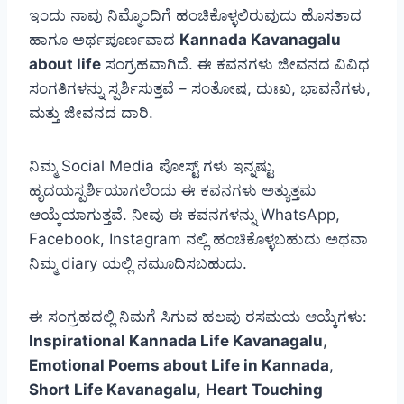
ಇಂದು ನಾವು ನಿಮ್ಮೊಂದಿಗೆ ಹಂಚಿಕೊಳ್ಳಲಿರುವುದು ಹೊಸತಾದ
ಹಾಗೂ ಅರ್ಥಪೂರ್ಣವಾದ
Kannada Kavanagalu
about life
ಸಂಗ್ರಹವಾಗಿದೆ. ಈ ಕವನಗಳು ಜೀವನದ ವಿವಿಧ
ಸಂಗತಿಗಳನ್ನು ಸ್ಪರ್ಶಿಸುತ್ತವೆ – ಸಂತೋಷ, ದುಃಖ, ಭಾವನೆಗಳು,
ಮತ್ತು ಜೀವನದ ದಾರಿ.
ನಿಮ್ಮ Social Media ಪೋಸ್ಟ್ ಗಳು ಇನ್ನಷ್ಟು
ಹೃದಯಸ್ಪರ್ಶಿಯಾಗಲೆಂದು ಈ ಕವನಗಳು ಅತ್ಯುತ್ತಮ
ಆಯ್ಕೆಯಾಗುತ್ತವೆ. ನೀವು ಈ ಕವನಗಳನ್ನು WhatsApp,
Facebook, Instagram ನಲ್ಲಿ ಹಂಚಿಕೊಳ್ಳಬಹುದು ಅಥವಾ
ನಿಮ್ಮ diary ಯಲ್ಲಿ ನಮೂದಿಸಬಹುದು.
ಈ ಸಂಗ್ರಹದಲ್ಲಿ ನಿಮಗೆ ಸಿಗುವ ಹಲವು ರಸಮಯ ಆಯ್ಕೆಗಳು:
Inspirational Kannada Life Kavanagalu
,
Emotional Poems about Life in Kannada
,
Short Life Kavanagalu
,
Heart Touching