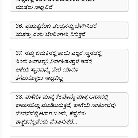
ಮಾಡಲು ಸಾಧ್ಯವಿದೆ
36. ಪ್ರಯತ್ನವೆಂಬ ಚಂದ್ರನನ್ನು ಬೆಳಗಿಸಿದರೆ
ಯಶಸ್ಸು ಎಂಬ ಬೆಳದಿಂಗಳು ಸಿಗುತ್ತದೆ
37. ನಮ್ಮ ಬದುಕಿನಲ್ಲಿ ತಾಯಿ ಎಲ್ಲರ ಸ್ಥಾನದಲ್ಲಿ
ನಿಂತು ಜವಾಬ್ದಾರಿ ನಿರ್ವಹಿಸುತ್ತಾಳೆ ಆದರೆ,
ಆಕೆಯ ಸ್ಥಾನವನ್ನು ಬೇರೆ ಯಾರೂ
ತೆಗೆದುಕೊಳ್ಳಲು ಸಾಧ್ಯವಿಲ್ಲ
38. ಮಳೆಗೂ ಮುನ್ನ ಕೆಲವೊಮ್ಮೆ ಮಾತ್ರ ಆಗಸದಲ್ಲಿ
ಕಾಮನಬಿಲ್ಲು ಮೂಡಿಬರುತ್ತದೆ, ಹಾಗೆಯೆ ಸಂತೋಷವು
ಜೀವನದಲ್ಲಿ ಆಗಾಗ ಬಂದು, ಕಷ್ಟಗಳು
ಶಾಶ್ವತವಲ್ಲವೆಂದು ನೆನಪಿಸುತ್ತದೆ…