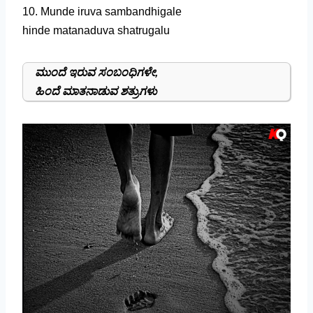
10. Munde iruva sambandhigale
hinde matanaduva shatrugalu
ಮುಂದೆ ಇರುವ ಸಂಬಂಧಿಗಳೇ,
ಹಿಂದೆ ಮಾತನಾಡುವ ಶತ್ರುಗಳು