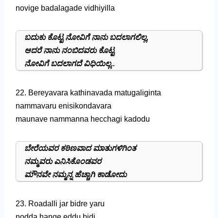
novige badalagade vidhiyilla
ಬದುಕು ಕೊಟ್ಟ ನೋವಿಗೆ ನಾನು ಬದಲಾಗಲಿಲ್ಲ,
ಆದರೆ ನಾನು ನಂಬಿದವರು ಕೊಟ್ಟ
ನೋವಿಗೆ ಬದಲಾಗದೆ ವಿಧಿಯಿಲ್ಲ..
22. Bereyavara kathinavada matugaliginta
nammavaru enisikondavara
maunave nammanna hecchagi kadodu
ಬೇರೆಯವರ ಕಠಿಣವಾದ ಮಾತುಗಳಿಗಿಂತ
ನಮ್ಮವರು ಎನಿಸಿಕೊಂಡವರ
ಮೌನವೇ ನಮ್ಮನ್ನ ಹೆಚ್ಚಾಗಿ ಕಾಡೋದು
23. Roadalli jar bidre yaru
nodda hange eddu bidi,