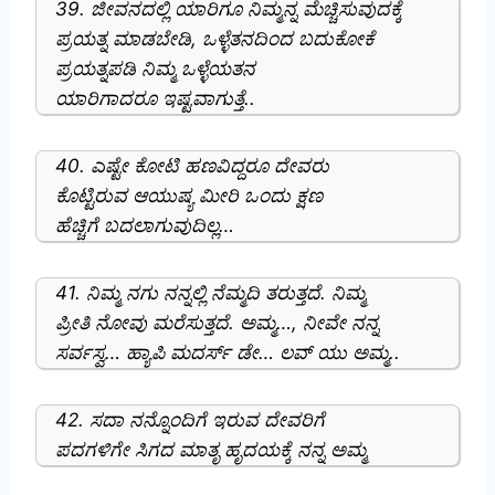
39. ಜೀವನದಲ್ಲಿ ಯಾರಿಗೂ ನಿಮ್ಮನ್ನ ಮೆಚ್ಚಿಸುವುದಕ್ಕೆ
ಪ್ರಯತ್ನ ಮಾಡಬೇಡಿ, ಒಳ್ಳೆತನದಿಂದ ಬದುಕೋಕೆ
ಪ್ರಯತ್ನಪಡಿ ನಿಮ್ಮ ಒಳ್ಳೆಯತನ
ಯಾರಿಗಾದರೂ ಇಷ್ಟವಾಗುತ್ತೆ..
40. ಎಷ್ಟೇ ಕೋಟಿ ಹಣವಿದ್ದರೂ ದೇವರು
ಕೊಟ್ಟಿರುವ ಆಯುಷ್ಯ ಮೀರಿ ಒಂದು ಕ್ಷಣ
ಹೆಚ್ಚಿಗೆ ಬದಲಾಗುವುದಿಲ್ಲ…
41. ನಿಮ್ಮ ನಗು ನನ್ನಲ್ಲಿ ನೆಮ್ಮದಿ ತರುತ್ತದೆ. ನಿಮ್ಮ
ಪ್ರೀತಿ ನೋವು ಮರೆಸುತ್ತದೆ. ಅಮ್ಮ…, ನೀವೇ ನನ್ನ
ಸರ್ವಸ್ವ… ಹ್ಯಾಪಿ ಮದರ್ಸ್‌ ಡೇ… ಲವ್ ಯು ಅಮ್ಮ..
42. ಸದಾ ನನ್ನೊಂದಿಗೆ ಇರುವ ದೇವರಿಗೆ
ಪದಗಳಿಗೇ ಸಿಗದ ಮಾತೃ ಹೃದಯಕ್ಕೆ ನನ್ನ ಅಮ್ಮ