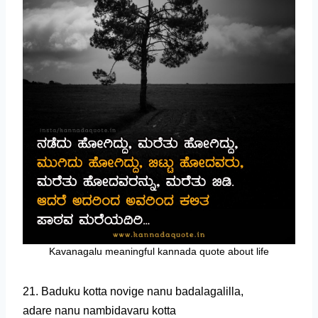
Kavanagalu meaningful kannada quote about life
21. Baduku kotta novige nanu badalagalilla,
adare nanu nambidavaru kotta