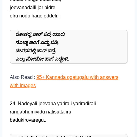
jeevanadalli jar bidre
elru nodo hage eddeli..
ರೋಡಲ್ಲಿ ಜಾರ್ ಬಿದ್ರೆ ಯಾರು
ನೋಡ್ದ ಹಂಗೆ ಎದ್ದು ಬಿಡಿ,
ಜೀವನದಲ್ಲಿ ಜಾರ್ ಬಿದ್ರೆ
ಎಲ್ರು ನೋಡೋ ಹಾಗೆ ಎದ್ದೇಳಿ..
Also Read :
95+ Kannada ogatugalu with answers
with images
24. Nadeyali jeevana yarirali yariradirali
rangabhumiyidu natisutta iru
badukirovaregu..