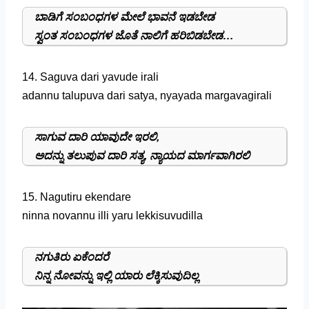
ಬಾಡಿಗೆ ಸಂಬಂಧಗಳ ಮೇಲೆ ಭಾವನೆ ಇಡಬೇಡ
ಸ್ವಂತ ಸಂಬಂಧಗಳ ಜೊತೆ ನಾಲಿಗೆ ಹರಿಬಿಡಬೇಡ…
14. Saguva dari yavude irali
adannu talupuva dari satya, nyayada margavagirali
ಸಾಗುವ ದಾರಿ ಯಾವುದೇ ಇರಲಿ,
ಅದನ್ನು ತಲುಪುವ ದಾರಿ ಸತ್ಯ, ನ್ಯಾಯದ ಮಾರ್ಗವಾಗಿರಲಿ
15. Nagutiru ekendare
ninna novannu illi yaru lekkisuvudilla
ನಗುತಿರು ಏಕೆಂದರೆ
ನಿನ್ನ ನೋವನ್ನು ಇಲ್ಲಿ ಯಾರು ಲೆಕ್ಕಿಸುವುದಿಲ್ಲ