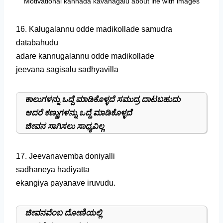
Motivational kannada kavanagalu about life with images
16. Kalugalannu odde madikollade samudra
databahudu
adare kannugalannu odde madikollade
jeevana sagisalu sadhyavilla
ಕಾಲುಗಳನ್ನು ಒದ್ದೆ ಮಾಡಿಕೊಳ್ಳದೆ ಸಮುದ್ರ ದಾಟಬಹುದು
ಆದರೆ ಕಣ್ಣುಗಳನ್ನು ಒದ್ದೆ ಮಾಡಿಕೊಳ್ಳದೆ
ಜೀವನ ಸಾಗಿಸಲು ಸಾಧ್ಯವಿಲ್ಲ
17. Jeevanavemba doniyalli
sadhaneya hadiyatta
ekangiya payanave iruvudu.
ಜೀವನವೆಂಬ ದೋಣಿಯಲ್ಲಿ