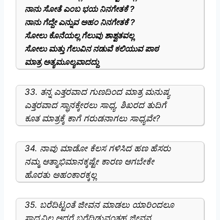
ನಾನು ಸೋತೆ ಎಂಬ ಭಯ ನಿನಗೇತಕೆ ?
ನಾನು ಗೆದ್ದೇ ಎನ್ನುವ ಅಹಂ ನಿನಗೇತಕೆ ?
ಸೋಲು ಕೊನೆಯಲ್ಲ ಗೆಲುವು ಶಾಶ್ವತವಲ್ಲ
ಸೋಲು ಮತ್ತು ಗೆಲುವಿನ ನಡುವೆ ಕಲಿಯುವ ಪಾಠ
ಮಾತ್ರ ಅತ್ಯಮೂಲ್ಯವಾದದ್ದು
33. ತನ್ನ ಎತ್ತರವಾದ ಗುಣದಿಂದ ಮಾತ್ರ ಮನುಷ್ಯ
ಎತ್ತರವಾದ ಸ್ಥಾನಕ್ಕೇರಲು ಸಾಧ್ಯ. ಶಿಖರದ ತುದಿಗೆ
ಕೂತ ಮಾತ್ರಕ್ಕೆ ಕಾಗೆ ಗರುಡನಾಗಲು ಸಾಧ್ಯವೇ?
34. ನಾವು ಮಾಡೋ ಕೆಲಸ ಗಳಿಸಿದ ಹಣ ಹೆಸರು
ನಮ್ಮ ಆತ್ಮಾಭಿಮಾನಕ್ಕಷ್ಟೇ ಕಾರಣ ಆಗಬೇಕೇ
ಹೊರತು ಅಹಂಕಾರಕ್ಕಲ್ಲ
35. ಬರೆದಿಟ್ಟಂತೆ ಜೀವನ ಮಾಡಲು ಯಾರಿಂದಲೂ
ಸಾಧ್ಯವಿಲ್ಲ ಆದರೆ ಬರೆದಿಡುವಂತಹ ಜೀವನ