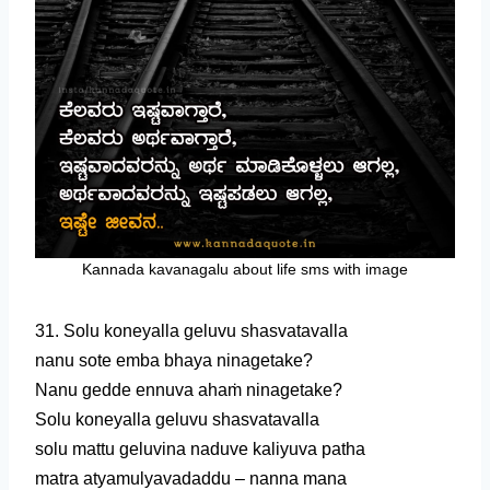
Kannada kavanagalu about life sms with image
31. Solu koneyalla geluvu shasvatavalla
nanu sote emba bhaya ninagetake?
Nanu gedde ennuva ahaṁ ninagetake?
Solu koneyalla geluvu shasvatavalla
solu mattu geluvina naduve kaliyuva patha
matra atyamulyavadaddu – nanna mana