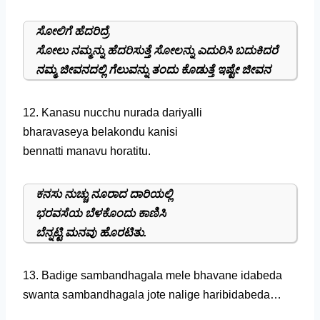
ಸೋಲಿಗೆ ಹೆದರಿದ್ರೆ
ಸೋಲು ನಮ್ಮನ್ನು ಹೆದರಿಸುತ್ತೆ ಸೋಲನ್ನು ಎದುರಿಸಿ ಬದುಕಿದರೆ
ನಮ್ಮ ಜೀವನದಲ್ಲಿ ಗೆಲುವನ್ನು ತಂದು ಕೊಡುತ್ತೆ ಇಷ್ಟೇ ಜೀವನ
12. Kanasu nucchu nurada dariyalli
bharavaseya belakondu kanisi
bennatti manavu horatitu.
ಕನಸು ನುಚ್ಚು ನೂರಾದ ದಾರಿಯಲ್ಲಿ
ಭರವಸೆಯ ಬೆಳಕೊಂದು ಕಾಣಿಸಿ
ಬೆನ್ನಟ್ಟಿ ಮನವು ಹೊರಟಿತು.
13. Badige sambandhagala mele bhavane idabeda
swanta sambandhagala jote nalige haribidabeda…