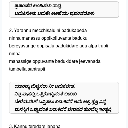
ಪ್ರಪಂಚವ ಊಹಿಸಲಾ ಸಾಧ್ಯ
ಬದುಕಿನೊಳು ಬದುಕೇ ಊಹೆಯು ಪ್ರಪಂಚದೊಳು
2. Yarannu mecchisalu ni badukabeda
ninna manassu oppikolluvante baduku
bereyavarige oppisalu badukidare adu alpa trupti
ninna
manassige oppuvante badukidare jeevanada
tumbella santrupti
ಯಾರನ್ನು ಮೆಚ್ಚಿಸಲು ನೀ ಬದುಕಬೇಡ,
ನಿನ್ನ ಮನಸ್ಸು ಒಪ್ಪಿಕೊಳ್ಳುವಂತೆ ಬದುಕು
ಬೇರೆಯವರಿಗೆ ಒಪ್ಪಿಸಲು ಬದುಕಿದರೆ ಅದು ಅಲ್ಪ ತೃಪ್ತಿ ನಿನ್ನ
ಮನಸ್ಸಿಗೆ ಒಪ್ಪುವಂತೆ ಬದುಕಿದರೆ ಜೀವನದ ತುಂಬೆಲ್ಲ ಸಂತೃಪ್ತಿ
3. Kannu teredare janana