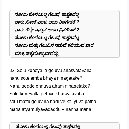
ಸೋಲು ಕೊನೆಯಲ್ಲ ಗೆಲುವು ಶಾಶ್ವತವಲ್ಲ
ನಾನು ಸೋತೆ ಎಂಬ ಭಯ ನಿನಗೇತಕೆ ?
ನಾನು ಗೆದ್ದೇ ಎನ್ನುವ ಅಹಂ ನಿನಗೇತಕೆ ?
ಸೋಲು ಕೊನೆಯಲ್ಲ ಗೆಲುವು ಶಾಶ್ವತವಲ್ಲ
ಸೋಲು ಮತ್ತು ಗೆಲುವಿನ ನಡುವೆ ಕಲಿಯುವ ಪಾಠ
ಮಾತ್ರ ಅತ್ಯಮೂಲ್ಯವಾದದ್ದು
32. Solu koneyalla geluvu shasvatavalla
nanu sote emba bhaya ninagetake?
Nanu gedde ennuva ahaṁ ninagetake?
Solu koneyalla geluvu shasvatavalla
solu mattu geluvina naduve kaliyuva patha
matra atyamulyavadaddu – nanna mana
ಸೋಲು ಕೊನೆಯಲ್ಲ ಗೆಲುವು ಶಾಶ್ವತವಲ್ಲ