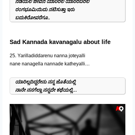
ನಡೆಯಲಿ ಜೀವನ ಯಾರಿರಲಿ ಯಾರಿರದಿರಲಿ
ರಂಗಭೂಮಿಯಿದು ನಟಿಸುತ್ತಾ ಇರು
ಬದುಕಿರೋವರೆಗೂ..
Sad Kannada kavanagalu about life
25. Yarilladiddarenu nanna joteyalli
nane nanagella nannade katheyalli…
ಯಾರಿಲ್ಲದಿದ್ದರೇನು ನನ್ನ ಜೊತೆಯಲ್ಲಿ
ನಾನೇ ನನಗೆಲ್ಲಾ ನನ್ನದೇ ಕಥೆಯಲ್ಲಿ…