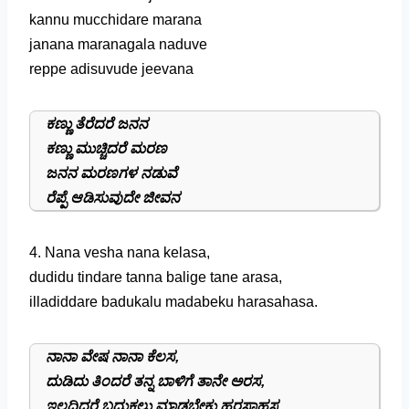
kannu mucchidare marana
janana maranagala naduve
reppe adisuvude jeevana
ಕಣ್ಣು ತೆರೆದರೆ ಜನನ
ಕಣ್ಣು ಮುಚ್ಚಿದರೆ ಮರಣ
ಜನನ ಮರಣಗಳ ನಡುವೆ
ರೆಪ್ಪೆ ಆಡಿಸುವುದೇ ಜೀವನ
4. Nana vesha nana kelasa,
dudidu tindare tanna balige tane arasa,
illadiddare badukalu madabeku harasahasa.
ನಾನಾ ವೇಷ ನಾನಾ ಕೆಲಸ,
ದುಡಿದು ತಿಂದರೆ ತನ್ನ ಬಾಳಿಗೆ ತಾನೇ ಅರಸ,
ಇಲ್ಲದಿದ್ದರೆ ಬದುಕಲು ಮಾಡಬೇಕು ಹರಸಾಹಸ.