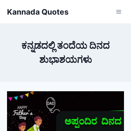
Skip
Kannada Quotes
to
content
ಕನ್ನಡದಲ್ಲಿ ತಂದೆಯ ದಿನದ
ಶುಭಾಶಯಗಳು