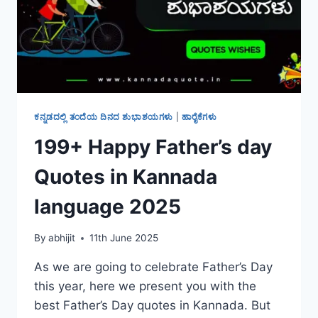
ಕನ್ನಡದಲ್ಲಿ ತಂದೆಯ ದಿನದ ಶುಭಾಶಯಗಳು
|
ಹಾರೈಕೆಗಳು
199+ Happy Father’s day
Quotes in Kannada
language 2025
By
abhijit
11th June 2025
As we are going to celebrate Father’s Day
this year, here we present you with the
best Father’s Day quotes in Kannada. But