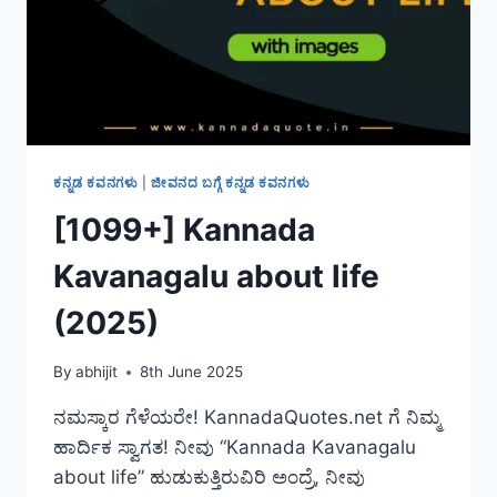
ಕನ್ನಡ ಕವನಗಳು
|
ಜೀವನದ ಬಗ್ಗೆ ಕನ್ನಡ ಕವನಗಳು
[1099+] Kannada
Kavanagalu about life
(2025)
By
abhijit
8th June 2025
ನಮಸ್ಕಾರ ಗೆಳೆಯರೇ! KannadaQuotes.net ಗೆ ನಿಮ್ಮ
ಹಾರ್ದಿಕ ಸ್ವಾಗತ! ನೀವು “Kannada Kavanagalu
about life” ಹುಡುಕುತ್ತಿರುವಿರಿ ಅಂದ್ರೆ, ನೀವು