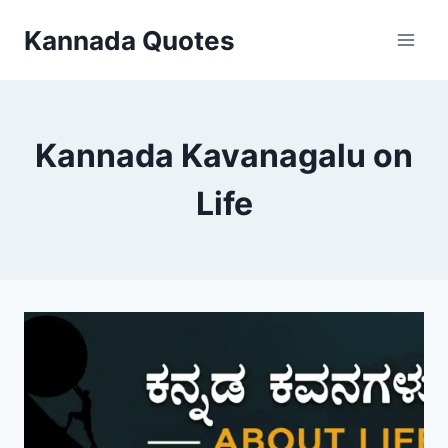
Skip
Kannada Quotes
to
content
Kannada Kavanagalu on
Life