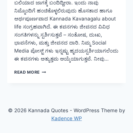
ಬಲಿಯಾದ ಜಾಗಕ್ಕೆ ಬಂದಿದ್ದೀರಾ. ಇಂದು ನಾವು
ನಿಮ್ಮೊಂದಿಗೆ ಹಂಚಿಕೊಳ್ಳಲಿರುವುದು ಹೊಸತಾದ ಹಾಗೂ
ಅರ್ಥಪೂರ್ಣವಾದ Kannada Kavanagalu about
life ಸಂಗ್ರಹವಾಗಿದೆ. ಈ ಕವನಗಳು ಜೀವನದ ವಿವಿಧ
ಸಂಗತಿಗಳನ್ನು ಸ್ಪರ್ಶಿಸುತ್ತವೆ – ಸಂತೋಷ, ದುಃಖ,
ಭಾವನೆಗಳು, ಮತ್ತು ಜೀವನದ ದಾರಿ. ನಿಮ್ಮ Social
Media ಪೋಸ್ಟ್ ಗಳು ಇನ್ನಷ್ಟು ಹೃದಯಸ್ಪರ್ಶಿಯಾಗಲೆಂದು
ಈ ಕವನಗಳು ಅತ್ಯುತ್ತಮ ಆಯ್ಕೆಯಾಗುತ್ತವೆ. ನೀವು…
[1099+]
READ MORE
KANNADA
KAVANAGALU
ABOUT
LIFE
(2025)
© 2026 Kannada Quotes - WordPress Theme by
Kadence WP