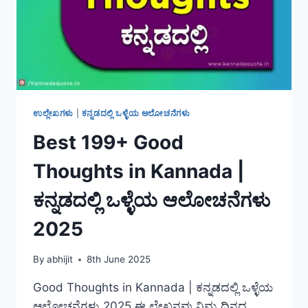
ಉಲ್ಲೇಖಗಳು
|
ಕನ್ನಡದಲ್ಲಿ ಒಳ್ಳೆಯ ಆಲೋಚನೆಗಳು
Best 199+ Good
Thoughts in Kannada |
ಕನ್ನಡದಲ್ಲಿ ಒಳ್ಳೆಯ ಆಲೋಚನೆಗಳು
2025
By
abhijit
8th June 2025
Good Thoughts in Kannada | ಕನ್ನಡದಲ್ಲಿ ಒಳ್ಳೆಯ
ಆಲೋಚನೆಗಳು 2025 ಈ ಲೇಖನವು ನಿಮ್ಮ ದಿನದ