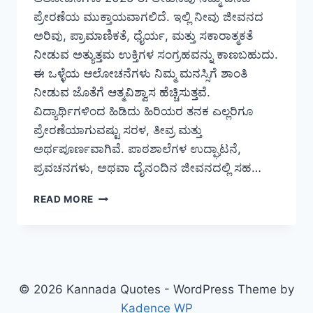
ಪ್ರೇರಣೆಯ ಮುಕ್ತಾಯವಾಗಲಿದೆ. ಇಲ್ಲಿ ನೀವು ಜೀವನದ
ಅರಿವು, ಪ್ರಾಮಾಣಿಕತೆ, ಧೈರ್ಯ, ಮತ್ತು ಸಕಾರಾತ್ಮಕತೆ
ನೀಡುವ ಅತ್ಯುತ್ತಮ ಉಕ್ತಿಗಳ ಸಂಗ್ರಹವನ್ನು ಕಾಣಬಹುದು.
ಈ ಒಳ್ಳೆಯ ಆಲೋಚನೆಗಳು ನಿಮ್ಮ ಮನಸ್ಸಿಗೆ ಶಾಂತಿ
ನೀಡುವ ಜೊತೆಗೆ ಆತ್ಮವಿಶ್ವಾಸ ಹೆಚ್ಚಿಸುತ್ತವೆ.
ವಿದ್ಯಾರ್ಥಿಗಳಿಂದ ಹಿಡಿದು ಹಿರಿಯರ ತನಕ ಎಲ್ಲರಿಗೂ
ಪ್ರೇರಣೆಯಾಗುವಷ್ಟು ಸರಳ, ತೀವ್ರ ಮತ್ತು
ಅರ್ಥಪೂರ್ಣವಾಗಿವೆ. ಪಾಠಶಾಲೆಗಳ ಉದ್ಘಾಟನೆ,
ಪ್ರವಚನಗಳು, ಅಥವಾ ದೈನಂದಿನ ಜೀವನದಲ್ಲಿ ಸಹ…
BEST
READ MORE
199+
GOOD
THOUGHTS
IN
KANNADA
|
© 2026 Kannada Quotes - WordPress Theme by
ಕನ್ನಡದಲ್ಲಿ
Kadence WP