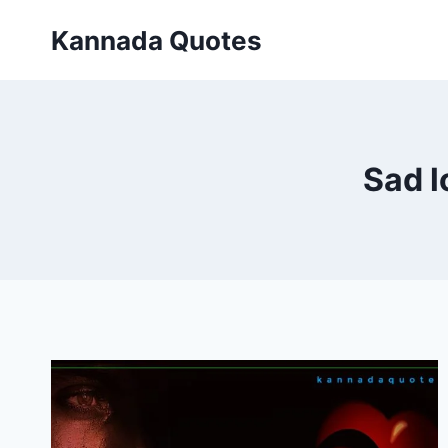
Skip
Kannada Quotes
to
content
Sad l