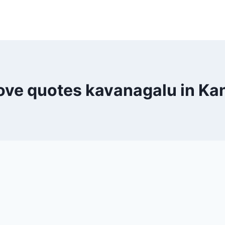
ove quotes kavanagalu in K