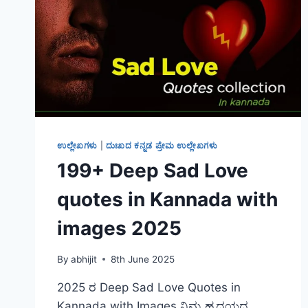
ಉಲ್ಲೇಖಗಳು
|
ದುಃಖದ ಕನ್ನಡ ಪ್ರೇಮ ಉಲ್ಲೇಖಗಳು
199+ Deep Sad Love
quotes in Kannada with
images 2025
By
abhijit
8th June 2025
2025 ರ Deep Sad Love Quotes in
Kannada with Images ನಿಮ್ಮ ಹೃದಯದ