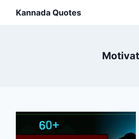
Skip
Kannada Quotes
to
content
Motivat