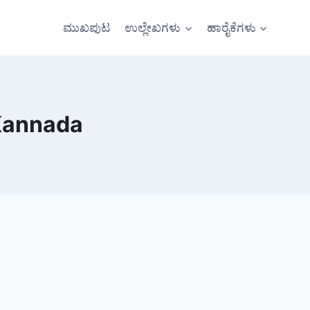
ಮುಖಪುಟ
ಉಲ್ಲೇಖಗಳು
ಹಾರೈಕೆಗಳು
 Kannada