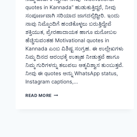
quotes in Kannada” ಹುಡುಕುತ್ತಿದ್ದರೆ, ನೀವು
ಸಂಪೂರ್ಣವಾಗಿ ಸರಿಯಾದ ಜಾಗದಲ್ಲಿದ್ದೀರಿ. ಇಂದು
ನಾವು ನಿಮ್ಮೊಂದಿಗೆ ಹಂಚಿಕೊಳ್ಳಲು ಬರುತ್ತಿದ್ದೇವೆ
ಶಕ್ತಿಯುತ, ಪ್ರೇರಣಾದಾಯಕ ಹಾಗೂ ಮನೋಬಲ
ಹೆಚ್ಚಿಸುವಂತಹ Motivational quotes in
Kannada ಎಂಬ ವಿಶಿಷ್ಟ ಸಂಗ್ರಹ. ಈ ಉಲ್ಲೇಖಗಳು
ನಿಮ್ಮ ದಿನದ ಆರಂಭಕ್ಕೆ ಉತ್ಸಾಹ ನೀಡುತ್ತವೆ ಹಾಗೂ
ನಿಮ್ಮ ಗುರಿಗಳನ್ನು ತಲುಪಲು ಆತ್ಮವಿಶ್ವಾಸ ತುಂಬುತ್ತವೆ.
ನೀವು ಈ quotes ಅನ್ನು WhatsApp status,
Instagram captions,…
[1059+]
READ MORE
NEW
MOTIVATIONAL
QUOTES
IN
KANNADA
(2025)