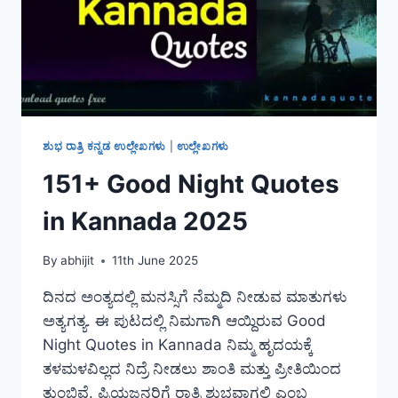
ಶುಭ ರಾತ್ರಿ ಕನ್ನಡ ಉಲ್ಲೇಖಗಳು
|
ಉಲ್ಲೇಖಗಳು
151+ Good Night Quotes
in Kannada 2025
By
abhijit
11th June 2025
ದಿನದ ಅಂತ್ಯದಲ್ಲಿ ಮನಸ್ಸಿಗೆ ನೆಮ್ಮದಿ ನೀಡುವ ಮಾತುಗಳು
ಅತ್ಯಗತ್ಯ. ಈ ಪುಟದಲ್ಲಿ ನಿಮಗಾಗಿ ಆಯ್ದಿರುವ Good
Night Quotes in Kannada ನಿಮ್ಮ ಹೃದಯಕ್ಕೆ
ತಳಮಳವಿಲ್ಲದ ನಿದ್ರೆ ನೀಡಲು ಶಾಂತಿ ಮತ್ತು ಪ್ರೀತಿಯಿಂದ
ತುಂಬಿವೆ. ಪ್ರಿಯಜನರಿಗೆ ರಾತ್ರಿ ಶುಭವಾಗಲಿ ಎಂಬ