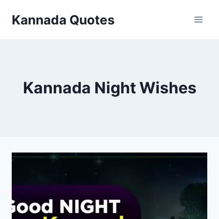
Skip
Kannada Quotes
to
content
Kannada Night Wishes