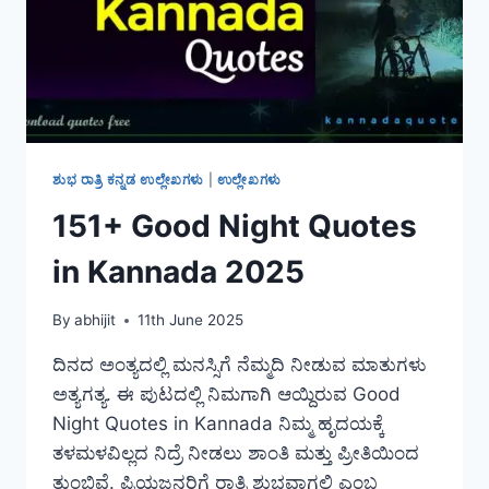
ಶುಭ ರಾತ್ರಿ ಕನ್ನಡ ಉಲ್ಲೇಖಗಳು
|
ಉಲ್ಲೇಖಗಳು
151+ Good Night Quotes
in Kannada 2025
By
abhijit
11th June 2025
ದಿನದ ಅಂತ್ಯದಲ್ಲಿ ಮನಸ್ಸಿಗೆ ನೆಮ್ಮದಿ ನೀಡುವ ಮಾತುಗಳು
ಅತ್ಯಗತ್ಯ. ಈ ಪುಟದಲ್ಲಿ ನಿಮಗಾಗಿ ಆಯ್ದಿರುವ Good
Night Quotes in Kannada ನಿಮ್ಮ ಹೃದಯಕ್ಕೆ
ತಳಮಳವಿಲ್ಲದ ನಿದ್ರೆ ನೀಡಲು ಶಾಂತಿ ಮತ್ತು ಪ್ರೀತಿಯಿಂದ
ತುಂಬಿವೆ. ಪ್ರಿಯಜನರಿಗೆ ರಾತ್ರಿ ಶುಭವಾಗಲಿ ಎಂಬ