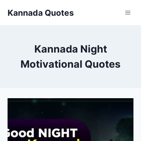
Skip
Kannada Quotes
to
content
Kannada Night
Motivational Quotes