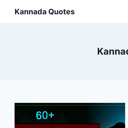
Skip
Kannada Quotes
to
content
Kannad