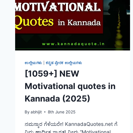
ಉಲ್ಲೇಖಗಳು
|
ಕನ್ನಡ ಪ್ರೇರಕ ಉಲ್ಲೇಖಗಳು
[1059+] NEW
Motivational quotes in
Kannada (2025)
By
abhijit
8th June 2025
ನಮಸ್ಕಾರ ಗೆಳೆಯರೇ! KannadaQuotes.net ಗೆ
ನಿಮ್ಮ ಹಾರ್ದಿಕ ಸ್ವಾಗತ! ನೀವು “Motivational