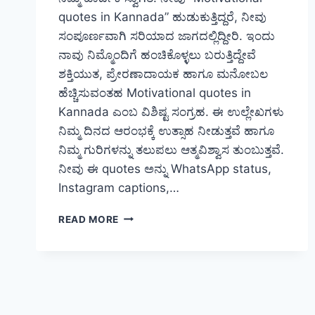
quotes in Kannada” ಹುಡುಕುತ್ತಿದ್ದರೆ, ನೀವು
ಸಂಪೂರ್ಣವಾಗಿ ಸರಿಯಾದ ಜಾಗದಲ್ಲಿದ್ದೀರಿ. ಇಂದು
ನಾವು ನಿಮ್ಮೊಂದಿಗೆ ಹಂಚಿಕೊಳ್ಳಲು ಬರುತ್ತಿದ್ದೇವೆ
ಶಕ್ತಿಯುತ, ಪ್ರೇರಣಾದಾಯಕ ಹಾಗೂ ಮನೋಬಲ
ಹೆಚ್ಚಿಸುವಂತಹ Motivational quotes in
Kannada ಎಂಬ ವಿಶಿಷ್ಟ ಸಂಗ್ರಹ. ಈ ಉಲ್ಲೇಖಗಳು
ನಿಮ್ಮ ದಿನದ ಆರಂಭಕ್ಕೆ ಉತ್ಸಾಹ ನೀಡುತ್ತವೆ ಹಾಗೂ
ನಿಮ್ಮ ಗುರಿಗಳನ್ನು ತಲುಪಲು ಆತ್ಮವಿಶ್ವಾಸ ತುಂಬುತ್ತವೆ.
ನೀವು ಈ quotes ಅನ್ನು WhatsApp status,
Instagram captions,…
[1059+]
READ MORE
NEW
MOTIVATIONAL
QUOTES
IN
KANNADA
(2025)